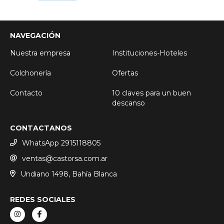
NAVEGACIÓN
Nuestra empresa
Instituciones-Hoteles
Colchonería
Ofertas
Contacto
10 claves para un buen
descanso
CONTACTANOS
WhatsApp 2915118805
ventas@castorsa.com.ar
Undiano 1498, Bahía Blanca
REDES SOCIALES