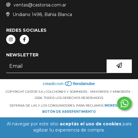
ventas@castorsa.com.ar
Undiano 1498, Bahía Blanca
REDES SOCIALES
NEWSLETTER
COPYRIGHT CASTOR S.A | COLCHONES Y SOMMIERS - MAYORISTA Y MINORISTA -
2026. TODOS LOS DERECHOS RESERVADOS.
DEFENSA DE LAS Y LOS CONSUMIDORES. PARA RECLAMOS
INGRESÁ ACÁ.
BOTÓN DE ARREPENTIMIENTO
Al navegar por este sitio
aceptás el uso de cookies
para
agilizar tu experiencia de compra.